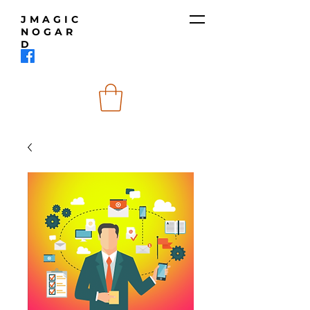
JMAGIC
NOGAR
D